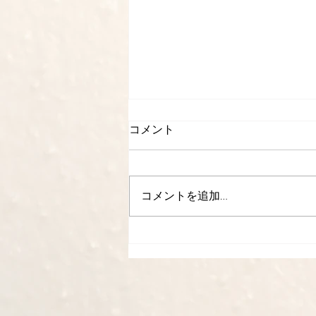
コメント
コメントを追加…
2nd Anniversary - with
gratitude -