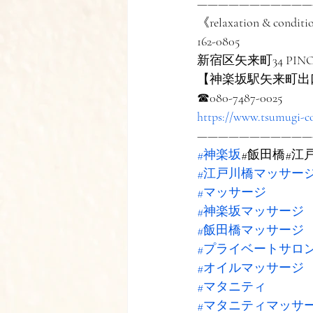
———————————
《relaxation & conditi
162-0805
新宿区矢来町34 PIN
【神楽坂駅矢来町出
☎︎080-7487-0025
https://www.tsumugi-c
———————————
#神楽坂
#飯田橋#江
#江戸川橋マッサー
#マッサージ
#神楽坂マッサージ
#飯田橋マッサージ
#プライベートサロ
#オイルマッサージ
#マタニティ
#マタニティマッサ