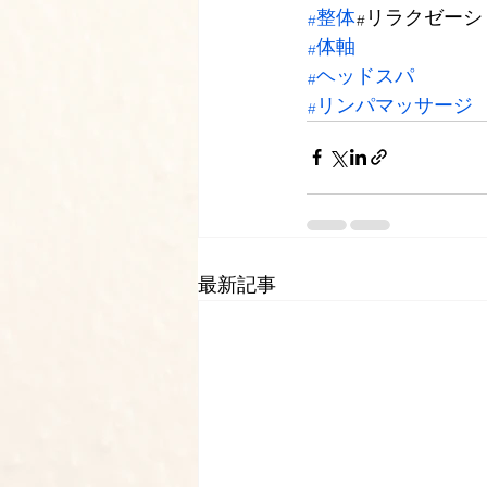
#整体
#リラクゼー
#体軸
#ヘッドスパ
#リンパマッサージ
最新記事