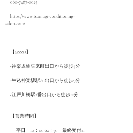
　080-7487-0025
https://www.tsumugi-conditioning-
salon.com/
　【access】
　◆神楽坂駅矢来町出口から徒歩5分
　◆牛込神楽坂駅A1出口から徒歩9分
　◆江戸川橋駅2番出口から徒歩12分
　【営業時間】
　　 平日　10：00-22：30　最終受付21：