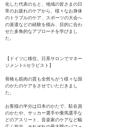
化した代表のもと、地域の皆さまの日
常のお疲れのケアから、様々なお身体
のトラブルのケア、スポーツの大会へ
の派遣などの経験を積み、目的に合わ
せた多角的なアプローチを学びまし
た。
【ドイツに移住。日系サロンでマネー
ジメント&セラピスト】
骨格も筋肉の質も全然ちがう様々な国
のかたのケアをさせていただきまし
た。
お客様の半分は日本のかたで、駐在員
のかたや、サッカー選手や乗馬選手な
どのアスリート、音楽家のケアなど幅
広く担当。それぞれの最大限のパフォ