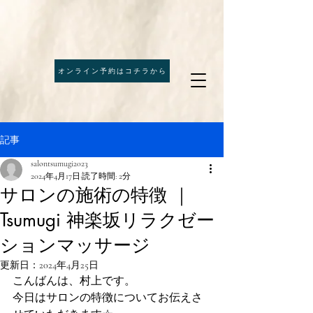
オンライン予約はコチラから
記事
salontsumugi2023
2024年4月17日
読了時間: 2分
サロンの施術の特徴 ｜
Tsumugi 神楽坂リラクゼー
ションマッサージ
更新日：
2024年4月25日
こんばんは、村上です。
今日はサロンの特徴についてお伝えさ