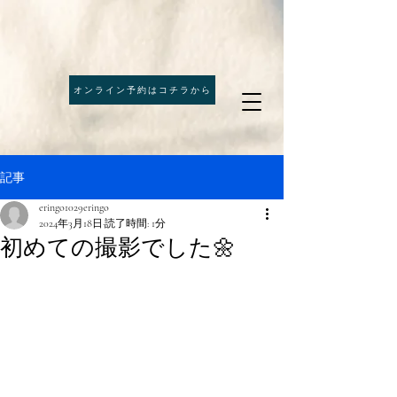
オンライン予約はコチラから
記事
eringo1029eringo
2024年3月18日
読了時間: 1分
初めての撮影でした🌼