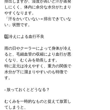
排出しますが、湿度が高いと汗が蒸発
しにくく、体内に余分な水分がたまり
やすくなります。
「汗をかいていない＝排出できていな
い」状態です。
3️⃣冷えによる血行不良
雨の日やクーラーによって身体が冷え
ると、毛細血管の収縮により血行が悪
くなり、むくみを助長します。
特に足元は冷えやすく、重力の関係で
水分が下に溜まりやすいのも特徴で
す。
■ 放っておくとどうなる？
むくみを一時的なものと捉えて放置し
てしまうと、