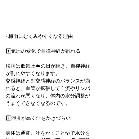
■ 梅雨にむくみやすくなる理由
1️⃣気圧の変化で自律神経が乱れる
梅雨は低気圧☁️の日が続き、自律神経
が乱れやすくなります。
交感神経と副交感神経のバランスが崩
れると、血管が拡張して血流やリンパ
の流れが悪くなり、体内の水分調整が
うまくできなくなるのです。
2️⃣湿度が高く汗をかきづらい
身体は通常、汗をかくこと💦で水分を